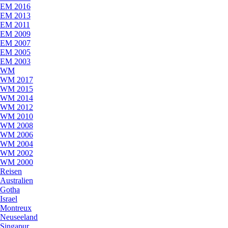
EM 2016
EM 2013
EM 2011
EM 2009
EM 2007
EM 2005
EM 2003
WM
WM 2017
WM 2015
WM 2014
WM 2012
WM 2010
WM 2008
WM 2006
WM 2004
WM 2002
WM 2000
Reisen
Australien
Gotha
Israel
Montreux
Neuseeland
Singapur