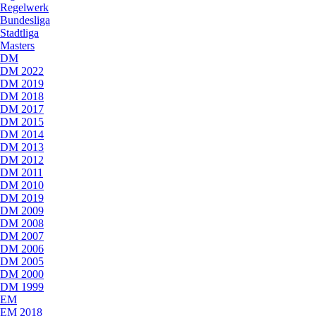
Regelwerk
Bundesliga
Stadtliga
Masters
DM
DM 2022
DM 2019
DM 2018
DM 2017
DM 2015
DM 2014
DM 2013
DM 2012
DM 2011
DM 2010
DM 2019
DM 2009
DM 2008
DM 2007
DM 2006
DM 2005
DM 2000
DM 1999
EM
EM 2018